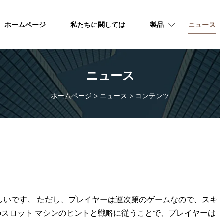
ホームページ
私たちに関しては
製品
ニュース
ニュース
ホームページ
>
ニュース
>
コンテンツ
しいです。 ただし、プレイヤーは運次第のゲームなので、スキ
のスロット マシンのヒントと戦略に従うことで、プレイヤーは